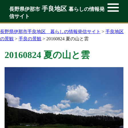
手良地区
手良地区
長野県伊那市
暮らしの情報発
長野県伊那市
暮らしの情報発
信サイト
信サイト
長野県伊那市手良地区 暮らしの情報発信サイト
>
手良地区
の景観
>
手良の景観
>
20160824 夏の山と雲
20160824 夏の山と雲