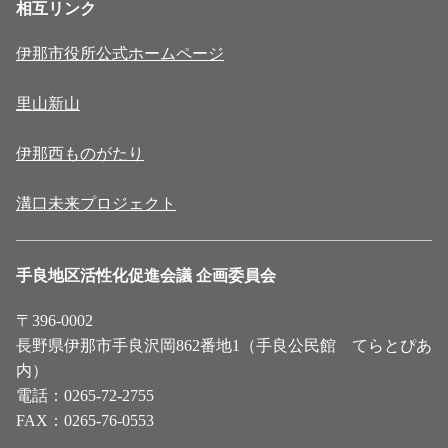
相互リンク
伊那市役所公式ホームページ
里山新山
伊那西ものがたり
溝口未来プロジェクト
手良地区活性化促進会議 企画委員会
〒396-0002
長野県伊那市手良沢岡862番地1（手良公民館 てらとぴあ
内）
電話：0265-72-2755
FAX：0265-76-0553