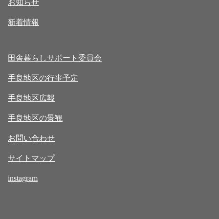
お知らせ
新着情報
田舎暮らしサポート委員会
手良地区の行事予定
手良地区広報
手良地区の景観
お問い合わせ
サイトマップ
instagram