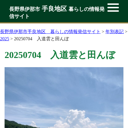
手良地区
手良地区
長野県伊那市
暮らしの情報発
長野県伊那市
暮らしの情報発
信サイト
信サイト
長野県伊那市手良地区 暮らしの情報発信サイト
>
年別表記
>
2025
>
20250704 入道雲と田んぼ
20250704 入道雲と田んぼ