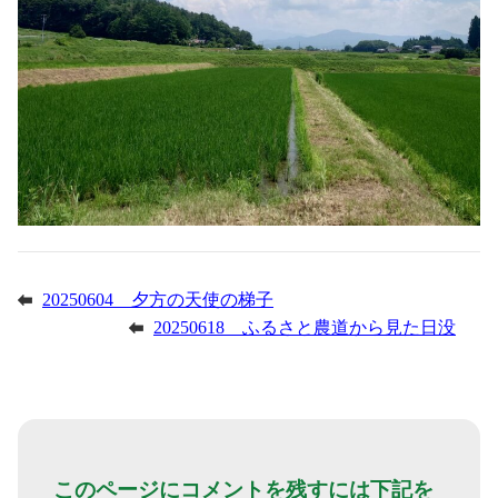
20250604 夕方の天使の梯子
20250618 ふるさと農道から見た日没
このページにコメントを残すには下記を