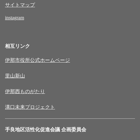
サイトマップ
instagram
相互リンク
伊那市役所公式ホームページ
里山新山
伊那西ものがたり
溝口未来プロジェクト
手良地区活性化促進会議 企画委員会