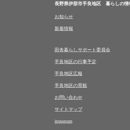
長野県伊那市手良地区 暮らしの情
お知らせ
新着情報
田舎暮らしサポート委員会
手良地区の行事予定
手良地区広報
手良地区の景観
お問い合わせ
サイトマップ
instagram