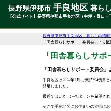
手良地区
手良地区
長野県伊那市
長野県伊那市
暮ら
暮ら
【公式サイト】長野県伊那市手良地区（中坪・野口・
【公式サイト】長野県伊那市手良地区（中坪・野口・
長野県伊那市手良地区 暮らしの情報
「田舎暮らしサポート委員会」より区
「田舎暮らしサポ
「田舎暮らしサポート委員会」
手良地区は2024年7月に伊那市4例
発足しました。
最近ではUターンやIターンを希望さ
そこで手良地区にお住まいの皆様にお