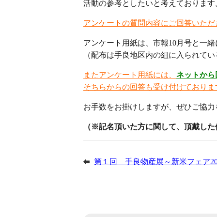
活動の参考としたいと考えております
アンケートの質問内容にご回答いただ
アンケート用紙は、市報10月号と一緒
（配布は手良地区内の組に入られてい
またアンケート用紙には、
ネットから
そちらからの回答も受け付けておりま
お手数をお掛けしますが、ぜひご協力
（※記名頂いた方に関して、頂戴した
第１回 手良物産展～新米フェア2