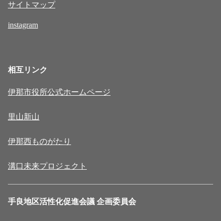
サイトマップ
instagram
相互リンク
伊那市役所公式ホームページ
里山新山
伊那西ものがたり
溝口未来プロジェクト
手良地区活性化促進会議 企画委員会