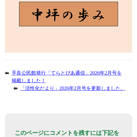
手良公民館発行「てらとぴあ通信」2026年2月号を
掲載しました！
「活性化だより」2026年2月号を更新しました。
このページにコメントを残すには下記を