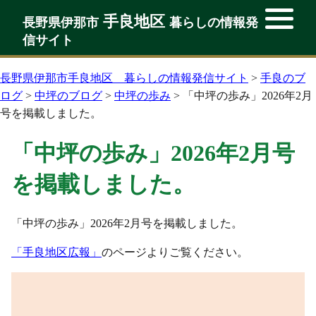
手良地区
手良地区
長野県伊那市
暮らしの情報発
長野県伊那市
暮らしの情報発
信サイト
信サイト
長野県伊那市手良地区 暮らしの情報発信サイト
>
手良のブ
ログ
>
中坪のブログ
>
中坪の歩み
>
「中坪の歩み」2026年2月
号を掲載しました。
「中坪の歩み」2026年2月号
を掲載しました。
「中坪の歩み」2026年2月号を掲載しました。
「手良地区広報」
のページよりご覧ください。