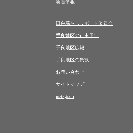
新着情報
田舎暮らしサポート委員会
手良地区の行事予定
手良地区広報
手良地区の景観
お問い合わせ
サイトマップ
instagram