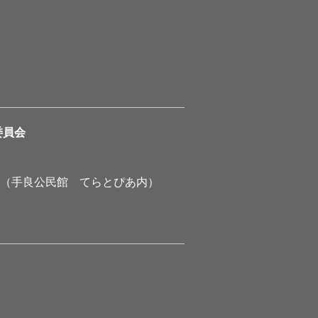
委員会
1（手良公民館 てらとぴあ内）