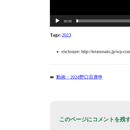
00:00
Tags:
2023
enclosure:
http://teranosato.jp/
動画：2024野口百庚申
このページにコメントを残