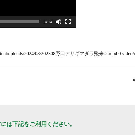
04:14
wp-content/uploads/2024/08/202308野口アサギマダラ飛来-2.mp4 0 video
すには下記をご利用ください。