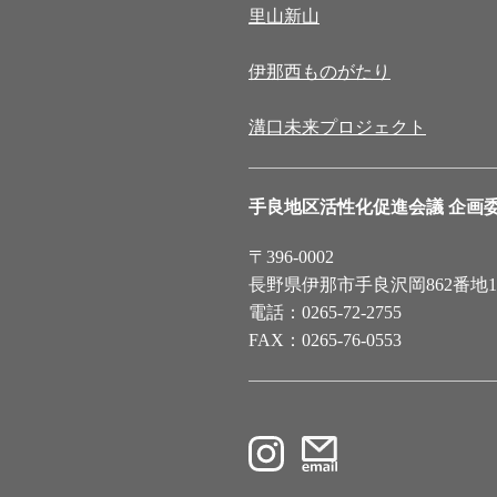
里山新山
伊那西ものがたり
溝口未来プロジェクト
手良地区活性化促進会議 企画
〒396-0002
長野県伊那市手良沢岡862番地
電話：0265-72-2755
FAX：0265-76-0553