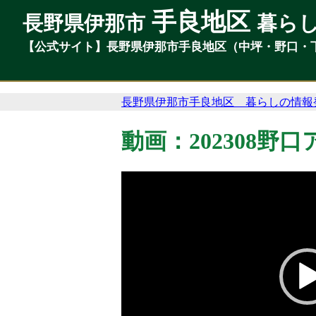
手良地区
手良地区
長野県伊那市
長野県伊那市
暮ら
暮ら
【公式サイト】長野県伊那市手良地区（中坪・野口・
【公式サイト】長野県伊那市手良地区（中坪・野口・
長野県伊那市手良地区 暮らしの情報
動画：202308野口
動
画
プ
レ
ー
ヤ
ー