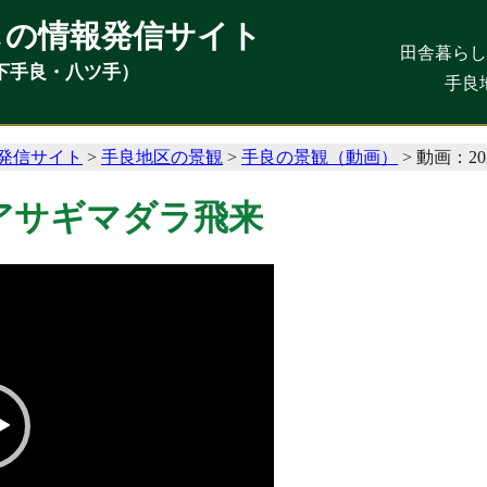
しの情報発信サイト
しの情報発信サイト
田舎暮ら
田舎暮ら
下手良・八ツ手）
下手良・八ツ手）
手良
手良
発信サイト
>
手良地区の景観
>
手良の景観（動画）
>
動画：20
アサギマダラ飛来