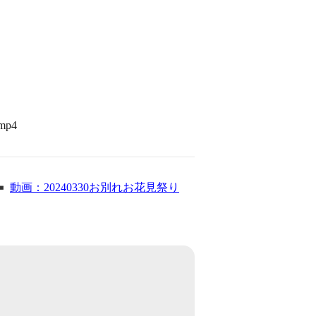
/mp4
動画：20240330お別れお花見祭り