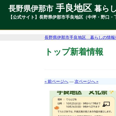
手良地区
手良地区
長野県伊那市
長野県伊那市
暮ら
暮ら
【公式サイト】長野県伊那市手良地区（中坪・野口・
【公式サイト】長野県伊那市手良地区（中坪・野口・
長野県伊那市手良地区 暮らしの情報
トップ新着情報
« 前ページへ
—
次ページへ »