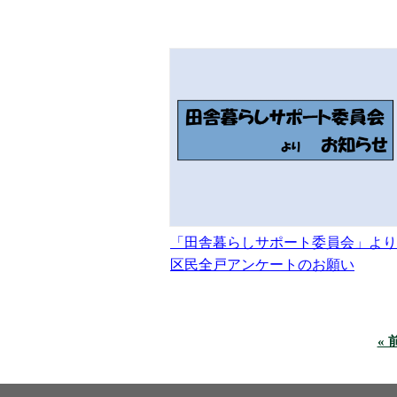
「田舎暮らしサポート委員会」より
区民全戸アンケートのお願い
« 