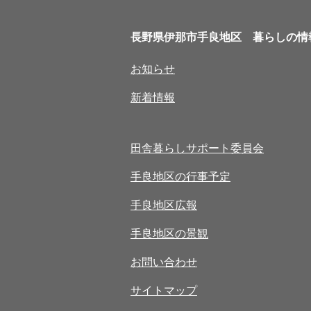
長野県伊那市手良地区 暮らしの情
お知らせ
新着情報
田舎暮らしサポート委員会
手良地区の行事予定
手良地区広報
手良地区の景観
お問い合わせ
サイトマップ