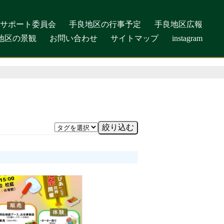
しサポート委員会
しサポート委員会
手良地区の行事予定
手良地区の行事予定
手良地区広報
手良地区広報
地区の景観
地区の景観
お問い合わせ
お問い合わせ
サイトマップ
サイトマップ
instagram
instagram